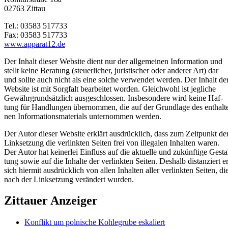
02763 Zittau
Tel.: 03583 517733
Fax: 03583 517733
www.apparat12.de
Der Inhalt dieser Website dient nur der allgemeinen Information und
stellt keine Beratung (steuerlicher, juristischer oder anderer Art) dar
und sollte auch nicht als eine solche verwendet werden. Der Inhalt de
Website ist mit Sorgfalt bearbeitet worden. Gleichwohl ist jegliche
Gewährgrundsätzlich ausgeschlossen. Insbesondere wird keine Haf-
tung für Handlungen übernommen, die auf der Grundlage des enthalt
nen Informationsmaterials unternommen werden.
Der Autor dieser Website erklärt ausdrücklich, dass zum Zeitpunkt de
Linksetzung die verlinkten Seiten frei von illegalen Inhalten waren.
Der Autor hat keinerlei Einfluss auf die aktuelle und zukünftige Gesta
tung sowie auf die Inhalte der verlinkten Seiten. Deshalb distanziert e
sich hiermit ausdrücklich von allen Inhalten aller verlinkten Seiten, di
nach der Linksetzung verändert wurden.
Zittauer Anzeiger
Konflikt um polnische Kohlegrube eskaliert