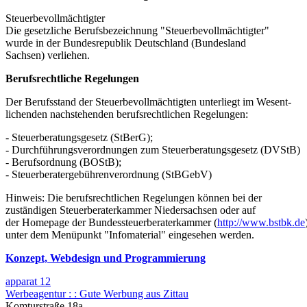
Steuerbevollmächtigter
Die gesetzliche Berufsbezeichnung "Steuerbevollmächtigter"
wurde in der Bundesrepublik Deutschland (Bundesland
Sachsen) verliehen.
Berufsrechtliche Regelungen
Der Berufsstand der Steuerbevollmächtigten unterliegt im Wesent-
lichenden nachstehenden berufsrechtlichen Regelungen:
- Steuerberatungsgesetz (StBerG);
- Durchführungsverordnungen zum Steuerberatungsgesetz (DVStB)
- Berufsordnung (BOStB);
- Steuerberatergebührenverordnung (StBGebV)
Hinweis: Die berufsrechtlichen Regelungen können bei der
zuständigen Steuerberaterkammer Niedersachsen oder auf
der Homepage der Bundessteuerberaterkammer (
http://www.bstbk.de
unter dem Menüpunkt "Infomaterial" eingesehen werden.
Konzept, Webdesign und Programmierung
apparat 12
Werbeagentur : : Gute Werbung aus Zittau
Komturstraße 18a