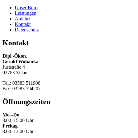
Unser Büro
Leistungen
Anfahrt
Kontakt
Datenschutz
Kontakt
Dipl.-Ökon.
Gerald Wohanka
Juststraße 4
02763 Zittau
Tel.: 03583 511906
Fax: 03583 794207
Öffnungszeiten
Mo.–Do.
8.00–15.00 Uhr
Freitag
8.00–13.00 Uhr