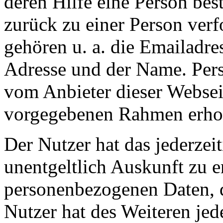
deren Hilfe eine Person bes
zurück zu einer Person ver
gehören u. a. die Emailadre
Adresse und der Name. Per
vom Anbieter dieser Websei
vorgegebenen Rahmen erhob
Der Nutzer hat das jederzei
unentgeltlich Auskunft zu e
personenbezogenen Daten, d
Nutzer hat des Weiteren jed